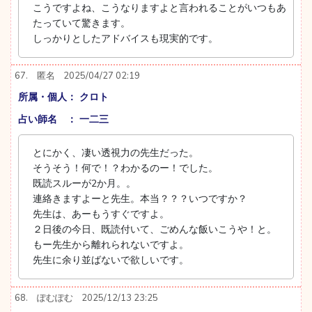
こうですよね、こうなりますよと言われることがいつもあ
たっていて驚きます。
しっかりとしたアドバイスも現実的です。
67.
匿名
2025/04/27 02:19
所属・個人： クロト
占い師名 ： 一二三
とにかく、凄い透視力の先生だった。
そうそう！何で！？わかるのー！でした。
既読スルーが2か月。。
連絡きますよーと先生。本当？？？いつですか？
先生は、あーもうすぐですよ。
２日後の今日、既読付いて、ごめんな飯いこうや！と。
もー先生から離れられないですよ。
先生に余り並ばないで欲しいです。
68.
ぽむぽむ
2025/12/13 23:25