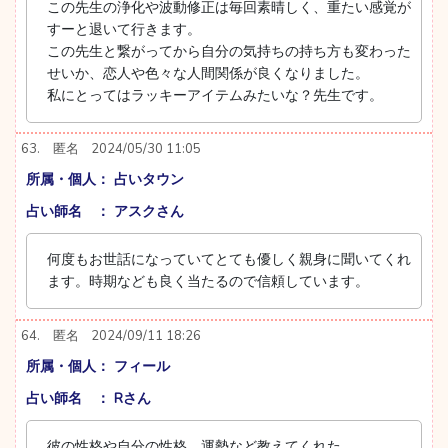
この先生の浄化や波動修正は毎回素晴しく、重たい感覚が
すーと退いて行きます。
この先生と繋がってから自分の気持ちの持ち方も変わった
せいか、恋人や色々な人間関係が良くなりました。
私にとってはラッキーアイテムみたいな？先生です。
63.
匿名
2024/05/30 11:05
所属・個人： 占いタウン
占い師名 ： アスクさん
何度もお世話になっていてとても優しく親身に聞いてくれ
ます。時期なども良く当たるので信頼しています。
64.
匿名
2024/09/11 18:26
所属・個人： フィール
占い師名 ： Rさん
彼の性格や自分の性格、運勢など教えてくれた。