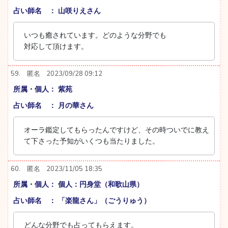
占い師名 ： 山咲りえさん
いつも癒されています。どのような分野でも
対応して頂けます。
59.
匿名
2023/09/28 09:12
所属・個人： 紫苑
占い師名 ： 月の華さん
オーラ鑑定してもらったんですけど、その時ついでに教え
て下さった予知がいくつも当たりました。
60.
匿名
2023/11/05 18:35
所属・個人： 個人：円身堂（和歌山県）
占い師名 ： 「楽龍さん」（ごうりゅう）
どんな分野でも占ってもらえます。