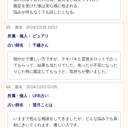
鑑定を受けた後は安心感に包まれる。
悩みが何もなくても話したくなる。
65.
匿名
2024/10/18 19:52
所属・個人： ピュアリ
占い師名 ： 千越さん
穏やかで優しい方ですが、テキパキと霊視タロットで占っ
てもらって、結果も当たりでした。焦ったり不安になった
りした時に鑑定してもらうと、気持ちが整いました。
66.
匿名
2024/12/02 02:05
所属・個人： LINE占い
占い師名 ： 望月ことは
いままで色んな相談をしてきましたが、どんな悩みでも真
剣にきいてくれます。優しい人です。