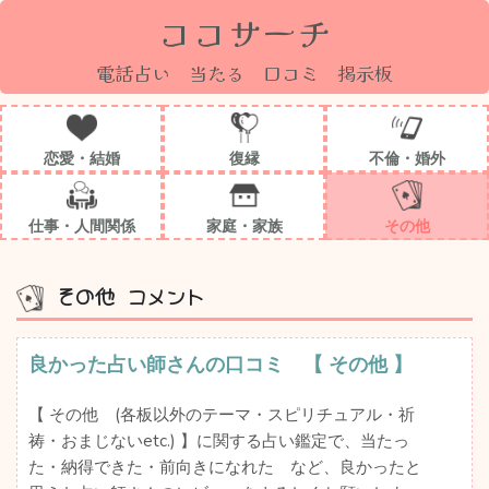
ココサーチ
電話占い 当たる 口コミ 掲示板
恋愛・結婚
復縁
不倫・婚外
仕事・人間関係
家庭・家族
その他
その他 コメント
良かった占い師さんの口コミ 【 その他 】
【 その他 (各板以外のテーマ・スピリチュアル・祈
祷・おまじないetc.) 】に関する占い鑑定で、当たっ
た・納得できた・前向きになれた など、良かったと