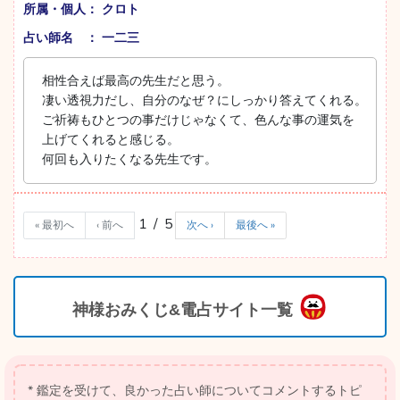
所属・個人： クロト
占い師名 ： 一二三
相性合えば最高の先生だと思う。
凄い透視力だし、自分のなぜ？にしっかり答えてくれる。
ご祈祷もひとつの事だけじゃなくて、色んな事の運気を
上げてくれると感じる。
何回も入りたくなる先生です。
1 / 5
« 最初へ
‹ 前へ
次へ ›
最後へ »
神様おみくじ&電占サイト一覧
* 鑑定を受けて、良かった占い師についてコメントするトピ