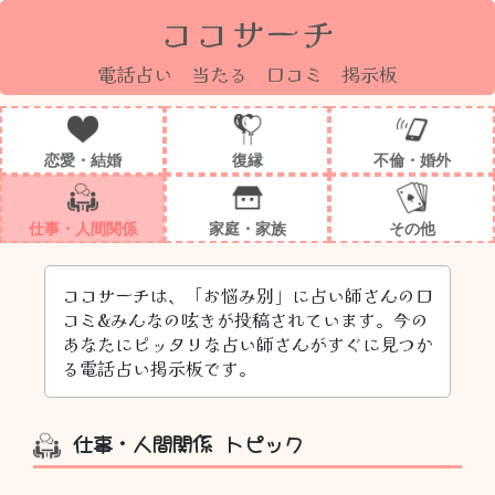
ココサーチ
電話占い 当たる 口コミ 掲示板
恋愛・結婚
復縁
不倫・婚外
仕事・人間関係
家庭・家族
その他
ココサーチは、「お悩み別」に占い師さんの口
コミ&みんなの呟きが投稿されています。今の
あなたにピッタリな占い師さんがすぐに見つか
る電話占い掲示板です。
仕事・人間関係 トピック