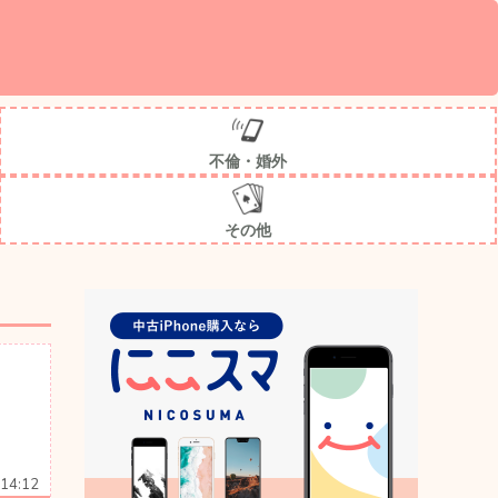
不倫・婚外
その他
14:12