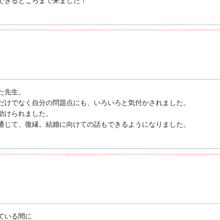
できるところまで来ました！
た先生。
だけでなく自分の問題点にも、いろいろと気付かされました。
助けられました。
通じて、復縁。結婚に向けての話もできるようになりました。
ている間に