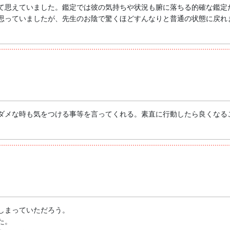
て思えていました。鑑定では彼の気持ちや状況も腑に落ちる的確な鑑定
思っていましたが、先生のお陰で驚くほどすんなりと普通の状態に戻れ
ダメな時も気をつける事等を言ってくれる。素直に行動したら良くなる
しまっていただろう。
た。