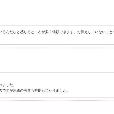
いるんだなと感じるところが多く信頼できます。お伝えしていないこと
れました。
のですが連絡の有無も時期も当たりました。