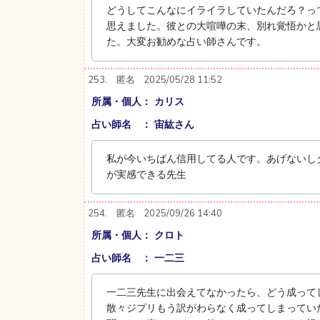
どうしてこんなにイライラしていたんだろ？っ
思えました。彼との大喧嘩の末、別れ覚悟かと
た。大変お勧めな占い師さんです。
253.
匿名
2025/05/28 11:52
所属・個人： カリス
占い師名 ： 宙紘さん
私が今いちばん信用してる人です。あげないし
が実感できる先生
254.
匿名
2025/09/26 14:40
所属・個人： クロト
占い師名 ： 一二三
一二三先生に出会えてなかったら、どう成って
散々ジプリもう訳がわらなく成ってしまってい