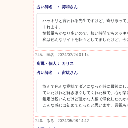
占い師名 ： 祷和さん
ハッキリと言われる先生ですけど、寄り添って
くれます。
情報量もかなり多いので、短い時間でもスッキ
私は色んなサイトを転々としてましたけど、今
245.
匿名
2024/02/24 01:14
所属・個人： カリス
占い師名 ： 宙紘さん
悩んで色んな意味でダメになった時に最後にし
ていたけれど解きほぐしてくれた様で、心が楽
鑑定は鋭いんだけど温かな人柄で浄化したのか
こんな感じは初めてだったと思います。霊視も
246.
るる
2024/05/08 14:42