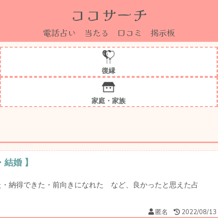
ココサーチ
電話占い 当たる 口コミ 掲示板
復縁
家庭・家族
・結婚 】
った・納得できた・前向きになれた など、良かったと思えた占
！
匿名
2022/08/13 