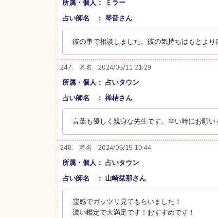
所属・個人： ミラー
占い師名 ： 琴音さん
彼の事で相談しました。彼の気持ちはもとより
247.
匿名
2024/05/11 21:29
所属・個人： 占いタウン
占い師名 ： 禅桔さん
言葉も優しく親身な先生です。辛い時にお願い
248.
匿名
2024/05/15 10:44
所属・個人： 占いタウン
占い師名 ： 山崎栞那さん
霊感でガッツリ見てもらいました！
濃い鑑定で大満足です！おすすめです！