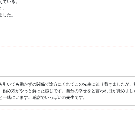
えている。
た。
ました。
も引いても動かずの関係で途方にくれてこの先生に辿り着きましたが、
、勧め方がやっと解った感じです。自分の幸せをと言われ目が覚めまし
と一緒にいます。感謝でいっぱいの先生です。