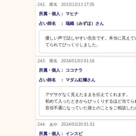
242.
匿名
2023/12/13 17:35
所属・個人： マヒナ
占い師名 ： 瑞織（みずほ）さん
優しい声で話しやすい先生です。本当に見えて
てられてびっくりしました。
243.
匿名
2024/01/03 01:16
所属・個人： ココナラ
占い師名 ： マダム紅欄さん
アゲサゲなく見えたままを伝えてくれます。
初めて入ったときからびっくりするほど当てら
音信不通になっていた彼とのことをご相談した
244.
あや
2024/02/20 01:32
所属・個人： インスピ