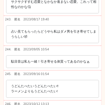
サクサクすすむ恋愛となかなか進まない恋愛。これって相
性なのかな🤔
243.
匿名
2023/08/17 19:40
占い見てもらったらどうやら私はダメ男を引き寄せてしま
うらしい🤣
244.
匿名
2023/09/05 10:54
駄目音は私も一緒！引き寄せる体質ってあるのかなぁ
245.
匿名
2023/09/16 01:54
うどんたべたいうどんたべたい!!
ラーメンよりもうどんたべたい!
246.
匿名
2023/10/12 13:13