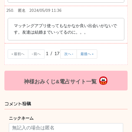
250.
匿名
2024/05/09 11:36
マッチングアプリ使ってもなかなか良い出会いがないで
す。友達は結婚までいってるのに。。。
1 / 17
« 最初へ
‹ 前へ
次へ ›
最後へ »
神様おみくじ&電占サイト一覧
コメント投稿
ニックネーム