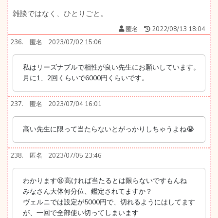
雑談ではなく、ひとりごと。
匿名
2022/08/13 18:04
236.
匿名
2023/07/02 15:06
私はリーズナブルで相性が良い先生にお願いしています。
月に1、2回くらいで6000円くらいです。
237.
匿名
2023/07/04 16:01
高い先生に限って当たらないとがっかりしちゃうよね😭
238.
匿名
2023/07/05 23:46
わかります😫高ければ当たるとは限らないですもんね
みなさん大体何分位、鑑定されてますか？
ヴェルニでは設定が5000円で、切れるようにはしてます
が、一回で全部使い切ってしまいます