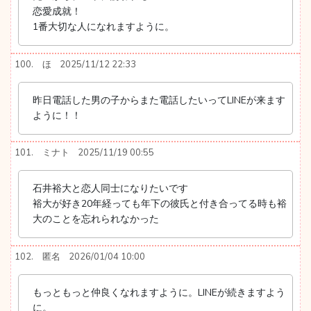
恋愛成就！
1番大切な人になれますように。
100.
ほ
2025/11/12 22:33
昨日電話した男の子からまた電話したいってLINEが来ます
ように！！
101.
ミナト
2025/11/19 00:55
石井裕大と恋人同士になりたいです
裕大が好き20年経っても年下の彼氏と付き合ってる時も裕
大のことを忘れられなかった
102.
匿名
2026/01/04 10:00
もっともっと仲良くなれますように。LINEが続きますよう
に。