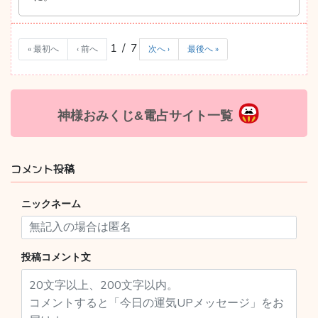
1 / 7
« 最初へ
‹ 前へ
次へ ›
最後へ »
神様おみくじ&電占サイト一覧
コメント投稿
ニックネーム
投稿コメント文