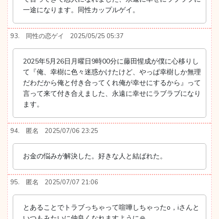
一途になります。同性カップルゲイ。
93.
同性の恋ゲイ
2025/05/25 05:37
2025年5月26日月曜日9時00分に藤田惺成が僕に心移りし
て『俺、幸樹に色々迷惑かけたけど、やっぱ幸樹しか無理
だわだから俺と付き合ってくれ俺が幸せにするから』って
言って来て付き合えました、永遠に幸せにラブラブになり
ます。
94.
匿名
2025/07/06 23:25
お金の悩みが解決した。好きな人と結ばれた。
95.
匿名
2025/07/07 21:06
とあることでトラブっちゃって喧嘩しちゃったo，iさんと
いつもみたいに仲良くなれますように🙏