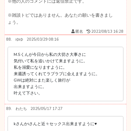
※他の人のコメントには返信禁止です。
※雑談トピではありません。あなたの願いを書きまし
ょう。
匿名
2022/08/13 16:28
88.
ゆゆ
2025/03/29 08:16
M.Sくんが今日から私の大切さ大事さに
気付いて私を追いかけて来ますように。
私を溺愛になりますように。
来週誘ってくれてラブラブに会えますように。
GWは絶対にまた楽しく旅行が
出来ますように。
叶えて下さい。
89.
わたち
2025/05/17 17:27
kさんかiさんと近々セックス出来ますように♥️