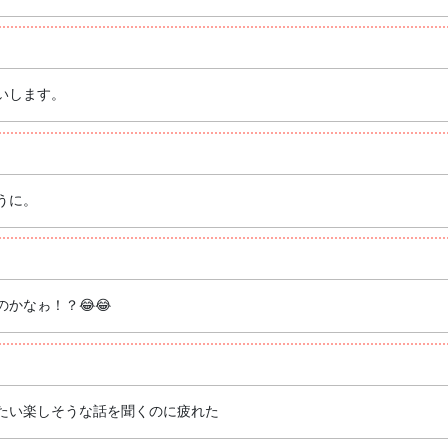
いします。
うに。
かなゎ！？😂😂
たい楽しそうな話を聞くのに疲れた