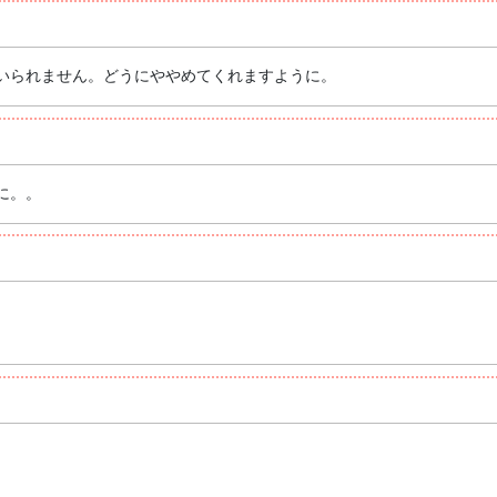
いられません。どうにややめてくれますように。
に。。