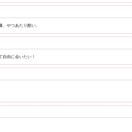
嫌。やつあたり酷い。
て自由に会いたい！