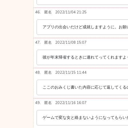
46.
匿名
2022/11/04 21:25
アプリの出会いだけど成就しますように。お願
47.
匿名
2022/11/08 15:07
彼が年末帰省するときに連れてってくれますよ
48.
匿名
2022/11/15 11:44
ここのおみくじ書いた内容に応じて返してくるの
49.
匿名
2022/11/16 16:07
ゲームで変な女と絡まないようになってもらい