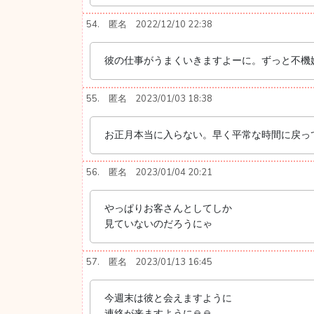
54.
匿名
2022/12/10 22:38
彼の仕事がうまくいきますよーに。ずっと不機
55.
匿名
2023/01/03 18:38
お正月本当に入らない。早く平常な時間に戻っ
56.
匿名
2023/01/04 20:21
やっぱりお客さんとしてしか
見ていないのだろうにゃ
57.
匿名
2023/01/13 16:45
今週末は彼と会えますように
連絡が来ますように🙏🙏