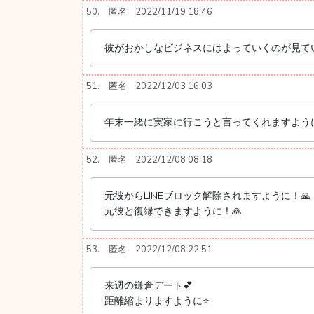
50.
匿名
2022/11/19 18:46
彼がおかしなビジネスにはまっていくのが見て
51.
匿名
2022/12/03 16:03
年末一緒に実家に行こうと言ってくれますよう
52.
匿名
2022/12/08 08:18
元彼からLINEブロック解除されますように！🙏
元彼と復縁できますように！🙏
53.
匿名
2022/12/08 22:51
来週の鎌倉デート💕
距離縮まりますように⭐️