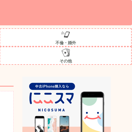
不倫・婚外
その他