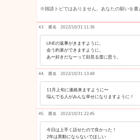
※雑談トピではありません。あなたの願いを書
43.
匿名
2022/10/31 11:36
LINEの返事がきますように。
会う約束ができますように。
あー好きだなーって顔見る度に思う。
44.
匿名
2022/10/31 13:48
11月上旬に連絡来ますように〜
悩んでる人がみんな幸せになりますように！
45.
匿名
2022/10/31 22:45
今日は上手く話せたので良かった！
2年は異動にならないでほしい