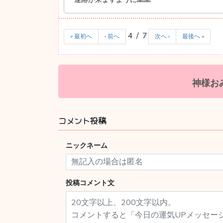
4 / 7
« 最初へ
‹ 前へ
次へ ›
最後へ »
神様お
コメント投稿
ニックネーム
投稿コメント文